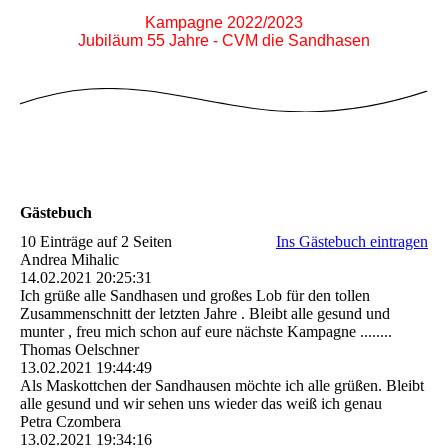
Kampagne 2022/2023
Jubiläum 55 Jahre - CVM die Sandhasen
Gästebuch
10 Einträge auf 2 Seiten
Ins Gästebuch eintragen
Andrea Mihalic
14.02.2021
20:25:31
Ich grüße alle Sandhasen und großes Lob für den tollen
Zusammenschnitt der letzten Jahre . Bleibt alle gesund und
munter , freu mich schon auf eure nächste Kampagne ........
Thomas Oelschner
13.02.2021
19:44:49
Als Maskottchen der Sandhausen möchte ich alle grüßen. Bleibt
alle gesund und wir sehen uns wieder das weiß ich genau
Petra Czombera
13.02.2021
19:34:16