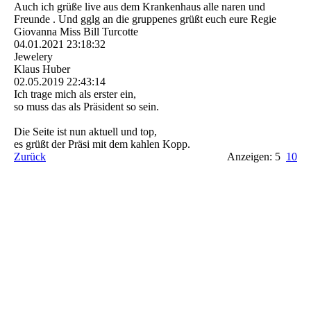
Auch ich grüße live aus dem Krankenhaus alle naren und
Freunde . Und gglg an die gruppenes grüßt euch eure Regie
Giovanna Miss Bill Turcotte
04.01.2021
23:18:32
Jewelery
Klaus Huber
02.05.2019
22:43:14
Ich trage mich als erster ein,
so muss das als Präsident so sein.
Die Seite ist nun aktuell und top,
es grüßt der Präsi mit dem kahlen Kopp.
Zurück
Anzeigen: 5
10