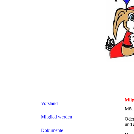
Mitg
Vorstand
Möch
Mitglied werden
Oder
und 
Dokumente