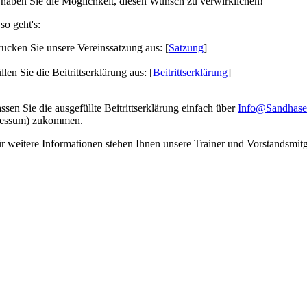
 haben Sie die Möglichkeit, diesen Wunsch zu verwirklichen!
so geht's:
rucken Sie unsere Vereinssatzung aus: [
Satzung
]
llen Sie die Beitrittserklärung aus: [
Beitrittserklärung
]
ssen Sie die ausgefüllte Beitrittserklärung einfach über
Info@Sandhase
essum) zukommen.
ür weitere Informationen stehen Ihnen unsere Trainer und Vorstandsmit